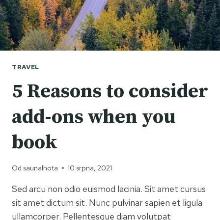
TRAVEL
5 Reasons to consider
add-ons when you
book
Od
saunalhota
10 srpna, 2021
Sed arcu non odio euismod lacinia. Sit amet cursus
sit amet dictum sit. Nunc pulvinar sapien et ligula
ullamcorper. Pellentesque diam volutpat