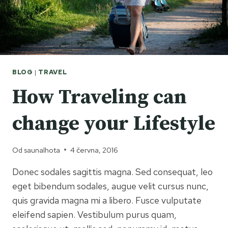
BLOG
|
TRAVEL
How Traveling can
change your Lifestyle
Od
saunalhota
4 června, 2016
Donec sodales sagittis magna. Sed consequat, leo
eget bibendum sodales, augue velit cursus nunc,
quis gravida magna mi a libero. Fusce vulputate
eleifend sapien. Vestibulum purus quam,