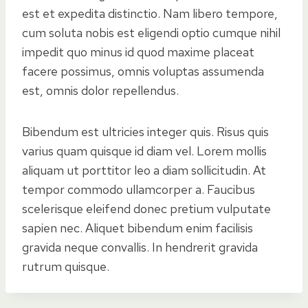
est et expedita distinctio. Nam libero tempore,
cum soluta nobis est eligendi optio cumque nihil
impedit quo minus id quod maxime placeat
facere possimus, omnis voluptas assumenda
est, omnis dolor repellendus.
Bibendum est ultricies integer quis. Risus quis
varius quam quisque id diam vel. Lorem mollis
aliquam ut porttitor leo a diam sollicitudin. At
tempor commodo ullamcorper a. Faucibus
scelerisque eleifend donec pretium vulputate
sapien nec. Aliquet bibendum enim facilisis
gravida neque convallis. In hendrerit gravida
rutrum quisque.