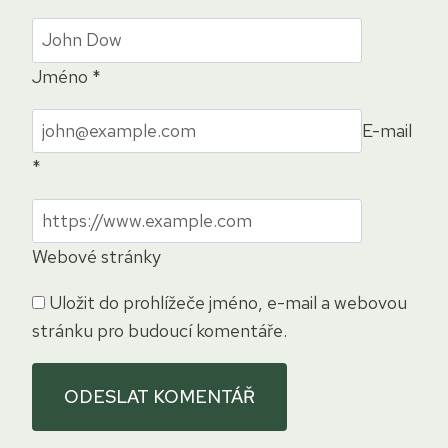
Jméno
*
E-mail
*
Webové stránky
Uložit do prohlížeče jméno, e-mail a webovou
stránku pro budoucí komentáře.