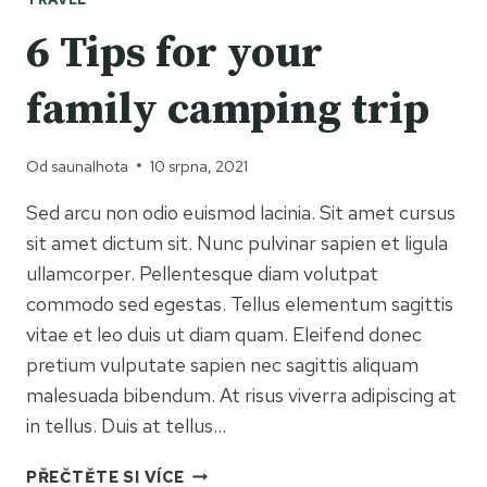
6 Tips for your
family camping trip
Od
saunalhota
10 srpna, 2021
Sed arcu non odio euismod lacinia. Sit amet cursus
sit amet dictum sit. Nunc pulvinar sapien et ligula
ullamcorper. Pellentesque diam volutpat
commodo sed egestas. Tellus elementum sagittis
vitae et leo duis ut diam quam. Eleifend donec
pretium vulputate sapien nec sagittis aliquam
malesuada bibendum. At risus viverra adipiscing at
in tellus. Duis at tellus…
6
PŘEČTĚTE SI VÍCE