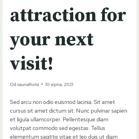
attraction for
your next
visit!
Od
saunalhota
10 srpna, 2021
Sed arcu non odio euismod lacinia. Sit amet
cursus sit amet dictum sit. Nunc pulvinar sapien
et ligula ullamcorper. Pellentesque diam
volutpat commodo sed egestas. Tellus
elementum sagittis vitae et leo duis ut diam