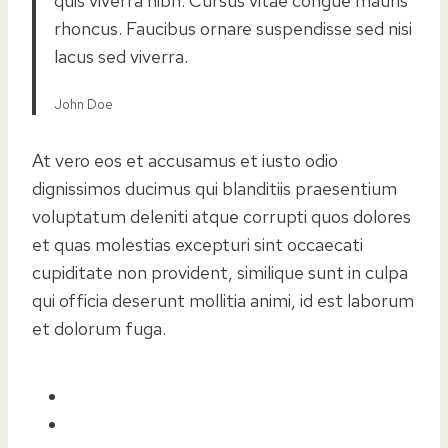
quis viverra nibh. Cursus vitae congue mauris
rhoncus. Faucibus ornare suspendisse sed nisi
lacus sed viverra.
John Doe
At vero eos et accusamus et iusto odio
dignissimos ducimus qui blanditiis praesentium
voluptatum deleniti atque corrupti quos dolores
et quas molestias excepturi sint occaecati
cupiditate non provident, similique sunt in culpa
qui officia deserunt mollitia animi, id est laborum
et dolorum fuga.