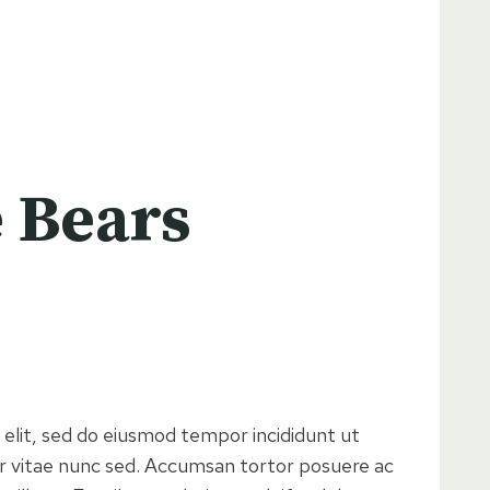
e Bears
 elit, sed do eiusmod tempor incididunt ut
r vitae nunc sed. Accumsan tortor posuere ac