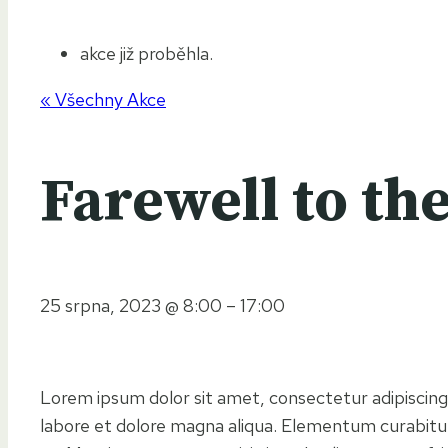
akce již proběhla.
« Všechny Akce
Farewell to th
25 srpna, 2023
@
8:00
–
17:00
Lorem ipsum dolor sit amet, consectetur adipiscing
labore et dolore magna aliqua. Elementum curabitu