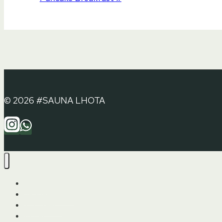
© 2026 #SAUNA LHOTA
Galerie
Dárkový poukaz
REZERVACE
Kontakt