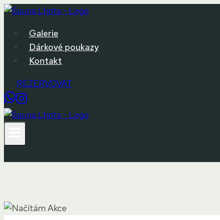
Přeskočit
na
Galerie
obsah
Dárkové poukazy
Kontakt
REZERVOVAT