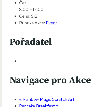
Čas:
8:00 – 17:00
Cena:
$12
Rubrika Akce:
Event
Pořadatel
Navigace pro Akce
«
Rainbow Magic Scratch Art
Pancake Breakfast
»