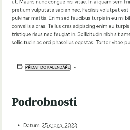
ut. Mauris nunc congue nisi vitae. In aliquam sem fri
pretium vulputate sapien nec. Facilisis volutpat est 
pulvinar mattis. Enim sed faucibus turpis in eu mi 
convallis a cras. Tellus cras adipiscing enim eu turp
tristique risus nec feugiat in. Sollicitudin nibh sit a
sollicitudin ac orci phasellus egestas. Tortor vitae
PŘIDAT DO KALENDÁŘE
Podrobnosti
Datum:
25 srpna, 2023