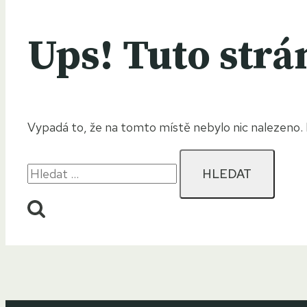
Ups! Tuto strá
Vypadá to, že na tomto místě nebylo nic nalezeno.
Vyhledávání