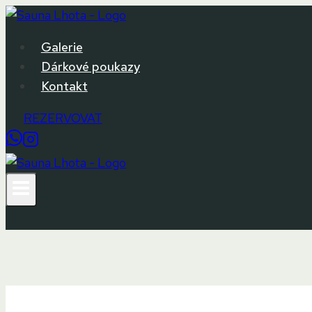
Přeskočit
na
Galerie
obsah
Dárkové poukazy
Kontakt
REZERVOVAT