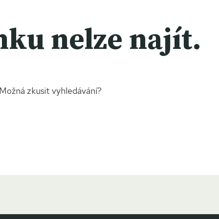
nku nelze najít.
 Možná zkusit vyhledávání?