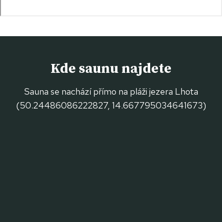
Kde saunu najdete
Sauna se nachází přímo na pláži jezera Lhota
(50.24486086222827, 14.667795034641673)