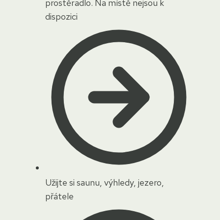
prostěradlo. Na místě nejsou k
dispozici
Užijte si saunu, výhledy, jezero,
přátele