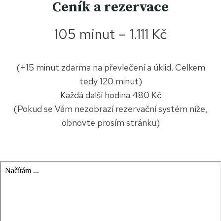
Ceník a rezervace
105 minut – 1.111 Kč
(+15 minut zdarma na převlečení a úklid. Celkem
tedy 120 minut)
Každá další hodina 480 Kč
(Pokud se Vám nezobrazí rezervační systém níže,
obnovte prosím stránku)