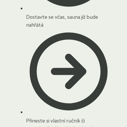
Dostavte se včas, sauna již bude
nahřátá
Přineste si vlastní ručník či