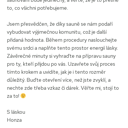
to, co všichni potřebujeme.
Jsem přesvědčen, že díky sauně se nám podaří
vybudovat výjimečnou komunitu, což je další
přidaná hodnota. Během procedury naslouchejte
svému srdci a naplňte tento prostor energií lásky.
Závěrečné minuty si vyhraďte na přípravu sauny
pro ty, kteří přijdou po vás. Uzavřete svůj proces
tímto krokem a uvidíte, jak je i tento rozměr
důležitý. Buďte otevření více, než jste zvyklí, a
nechte zde třeba vzkaz či dárek. Věřte mi, stojí to
za to!
S láskou
Honza