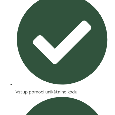
Vstup pomocí unikátního kódu