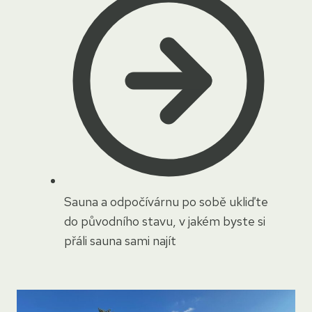
Sauna a odpočívárnu po sobě ukliďte
do původního stavu, v jakém byste si
přáli sauna sami najít