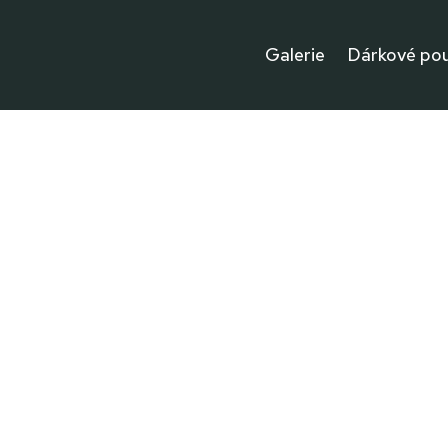
Galerie
Dárkové po