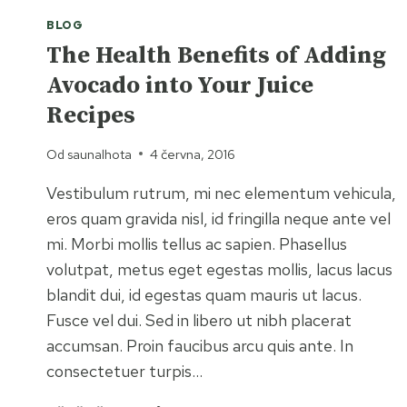
BLOG
The Health Benefits of Adding
Avocado into Your Juice
Recipes
Od
saunalhota
4 června, 2016
Vestibulum rutrum, mi nec elementum vehicula,
eros quam gravida nisl, id fringilla neque ante vel
mi. Morbi mollis tellus ac sapien. Phasellus
volutpat, metus eget egestas mollis, lacus lacus
blandit dui, id egestas quam mauris ut lacus.
Fusce vel dui. Sed in libero ut nibh placerat
accumsan. Proin faucibus arcu quis ante. In
consectetuer turpis…